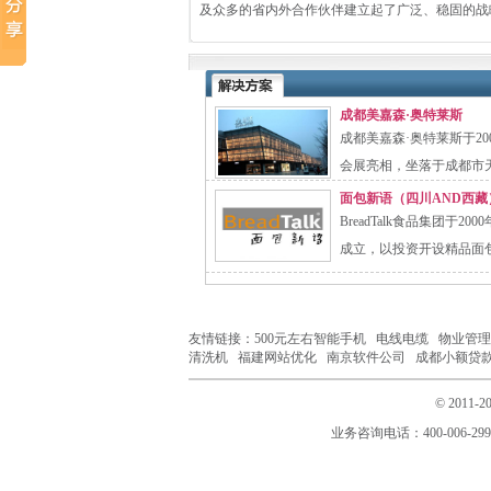
及众多的省内外合作伙伴建立起了广泛、稳固的战
成都美嘉森·奥特莱斯
成都美嘉森·奥特莱斯于20
会展亮相，坐落于成都市天
面包新语（四川AND西藏
BreadTalk食品集团于2
成立，以投资开设精品面包
友情链接：
500元左右智能手机
电线电缆
物业管理
清洗机
福建网站优化
南京软件公司
成都小额贷
© 2011
业务咨询电话：400-006-299