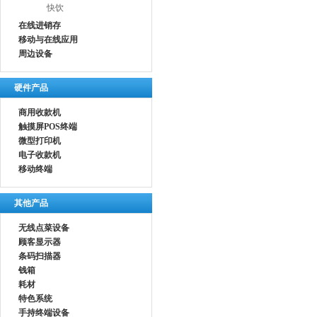
快饮
在线进销存
移动与在线应用
周边设备
硬件产品
商用收款机
触摸屏POS终端
微型打印机
电子收款机
移动终端
其他产品
无线点菜设备
顾客显示器
条码扫描器
钱箱
耗材
特色系统
手持终端设备