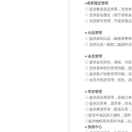
●咨客预定管理
◇ 提供餐桌状态查看，支持
◇ 支持宴会预定（按厅或按
◇ 支持排号管理，可提前预
● 出品管理
◇ 提供条码出品，触摸屏整
◇ 支持出品一级和二级超时
● 会员管理
◇ 提供会员折扣、储值、付
◇ 支持多种积分管理功能，
◇ 提供客户挂账管理功能，
◇ 会员卡状态管理：挂失、
● 库存管理
◇ 提供供应商管理，采购订
◇ 提供出库单，退库单，转
◇ 提供要货申请，配送出库
◇提供半成品加工领料，退料
◇提供物料库存实时冲减，出
● 报表中心