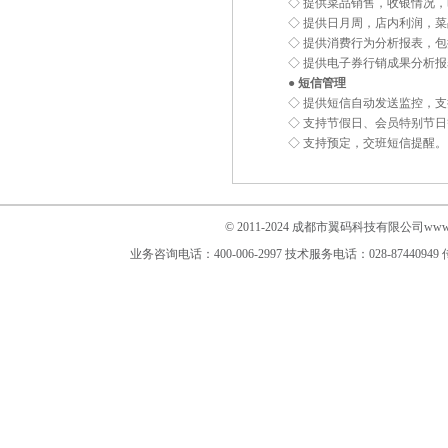
◇ 提供菜品销售，收银情况
◇ 提供日月周，店内利润，
◇ 提供消费行为分析报表，
◇ 提供电子券行销成果分析
● 短信管理
◇ 提供短信自动发送监控，
◇ 支持节假日、会员特别节
◇ 支持预定，交班短信提醒。
© 2011-2024 成都市翼码科技有限公司www.im
业务咨询电话：400-006-2997
技术服务电话：028-87440949