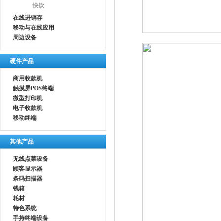
快饮
在线进销存
移动与在线应用
周边设备
硬件产品
商用收款机
触摸屏POS终端
微型打印机
电子收款机
移动终端
其他产品
无线点菜设备
顾客显示器
条码扫描器
钱箱
耗材
特色系统
手持终端设备