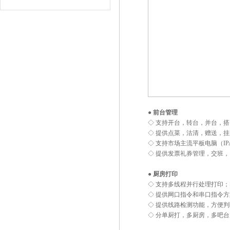
● 前台管理
◇ 支持开台，转台，并台，
◇ 提供点菜，沽清，赠送，
◇ 支持市场主流平板电脑（I
◇ 提供发票礼券管理，交班
● 厨房打印
◇ 支持多线程并行处理打印
◇ 提供网口指令和串口指令
◇ 提供线路检测功能，方便
◇ 分单厨打，多厨房，多吧