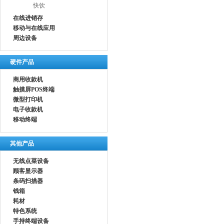
快饮
在线进销存
移动与在线应用
周边设备
硬件产品
商用收款机
触摸屏POS终端
微型打印机
电子收款机
移动终端
其他产品
无线点菜设备
顾客显示器
条码扫描器
钱箱
耗材
特色系统
手持终端设备