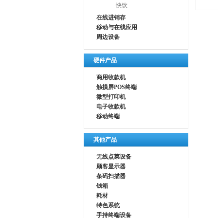
快饮
在线进销存
移动与在线应用
周边设备
硬件产品
商用收款机
触摸屏POS终端
微型打印机
电子收款机
移动终端
其他产品
无线点菜设备
顾客显示器
条码扫描器
钱箱
耗材
特色系统
手持终端设备