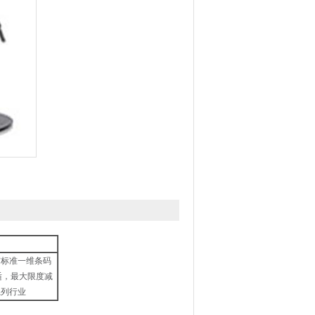
所有标准一维条码
适，最大限度减
系列行业