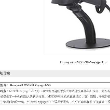
Honeywell-MS9590-VoyagerGS
细信息
号： Honeywell MS9590 VoyagerGS®
品特点：
MS9590 VoyagerGS™是一款性能优越的手持式单线激光条形码扫描器，为
描提供了一种功能强大的解决方案。MS9590用扳机式触发模式，设计新颖，手感舒
户使用时的疲劳感。MS9590 VoyagerGS™适用于零售、办公自动化和医疗保健等一