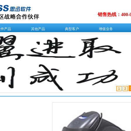
销售热线：
400-
硬件产品
其他产品
典型客户
增值业务
1
2