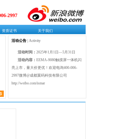
006-2997
资质证书
关于我们
活动公告
| Activity
活动时间：
2025年1月1日—5月31日
活动内容：
EEMA-9080触摸屏一体机闪
亮上市，量大价更优！欢迎电询400-006-
2997微博@成都翼码科技有限公司
http://weibo.com/ismar
3