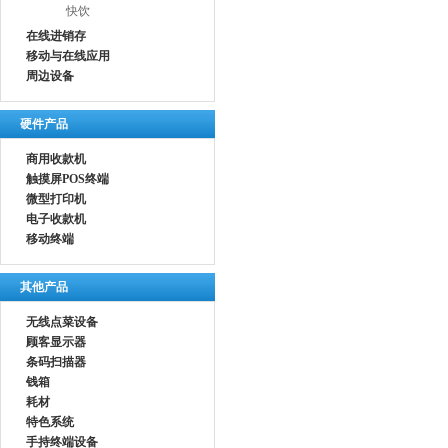
快饮
在线进销存
移动与在线应用
周边设备
硬件产品
商用收款机
触摸屏POS终端
微型打印机
电子收款机
移动终端
其他产品
无线点菜设备
顾客显示器
条码扫描器
钱箱
耗材
特色系统
手持终端设备