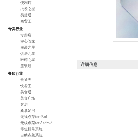
便利店
批发之星
易捷通
商贸王
专卖行业
专卖店
秤心管家
服装之星
烘焙之星
医药之星
详细信息
服装通
餐饮行业
食通天
快餐王
美食通
美食广场
客房
桑拿足浴
无线点菜for iPad
无线点菜for Android
等位排号系统
自助点菜系统