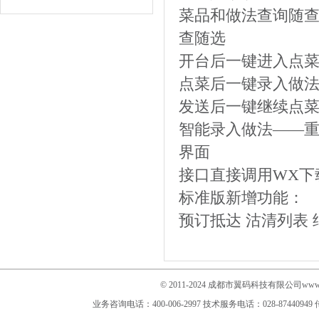
菜品和做法查询随
查随选
开台后一键进入点
点菜后一键录入做
发送后一键继续点
智能录入做法——重
界面
接口直接调用WX下
标准版新增功能：
预订抵达 沽清列表 
© 2011-2024 成都市翼码科技有限公司www.im
业务咨询电话：400-006-2997
技术服务电话：028-87440949