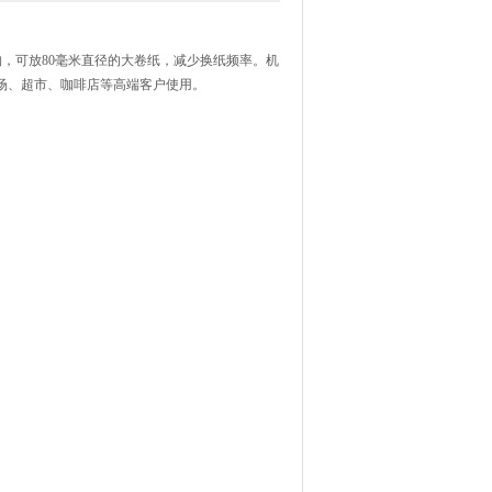
纸结构，可放80毫米直径的大卷纸，减少换纸频率。机
场、超市、咖啡店等高端客户使用。