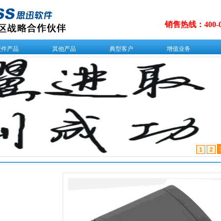
销售热线：
400-
硬件产品
其他产品
典型客户
增值业务
1
2