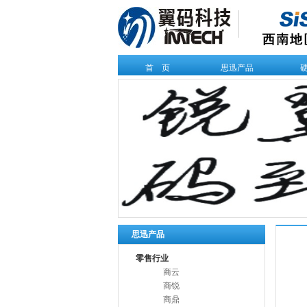
首 页
思迅产品
思迅产品
零售行业
商云
商锐
商鼎