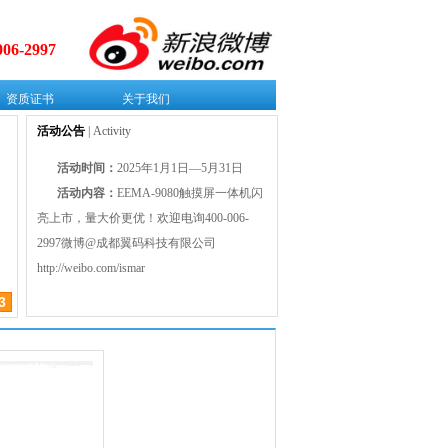
006-2997
资质证书
关于我们
活动公告
| Activity
活动时间：
2025年1月1日—5月31日
活动内容：
EEMA-9080触摸屏一体机闪
亮上市，量大价更优！欢迎电询400-006-
2997微博@成都翼码科技有限公司
http://weibo.com/ismar
3