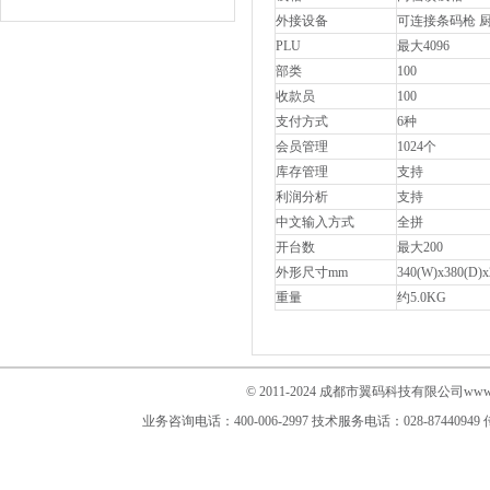
外接设备
可连接条码枪 
PLU
最大4096
部类
100
收款员
100
支付方式
6种
会员管理
1024个
库存管理
支持
利润分析
支持
中文输入方式
全拼
开台数
最大200
外形尺寸mm
340(W)x380(D)x
重量
约5.0KG
© 2011-2024 成都市翼码科技有限公司www.im
业务咨询电话：400-006-2997
技术服务电话：028-87440949