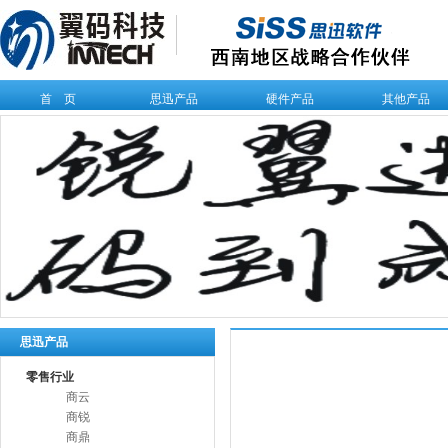
首 页
思迅产品
硬件产品
其他产品
思迅产品
零售行业
商云
商锐
商鼎